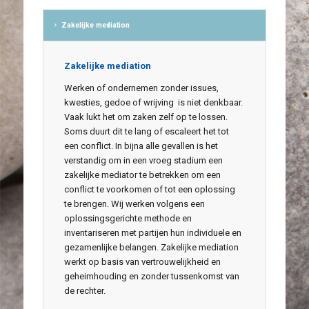
Zakelijke mediation
Zakelijke mediation
Werken of ondernemen zonder issues,
kwesties, gedoe of wrijving is niet denkbaar.
Vaak lukt het om zaken zelf op te lossen.
Soms duurt dit te lang of escaleert het tot
een conflict. In bijna alle gevallen is het
verstandig om in een vroeg stadium een
zakelijke mediator te betrekken om een
conflict te voorkomen of tot een oplossing
te brengen. Wij werken volgens een
oplossingsgerichte methode en
inventariseren met partijen hun individuele en
gezamenlijke belangen. Zakelijke mediation
werkt op basis van vertrouwelijkheid en
geheimhouding en zonder tussenkomst van
de rechter.